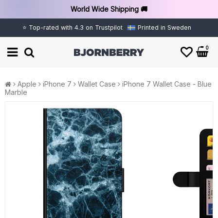
World Wide Shipping 🚚
⭐ Top-rated with 4.3 on Trustpilot
Printed in Sweden
0
Apple
iPhone 7
Wallet Case
iPhone 7 Wallet Case - Blue
Marble