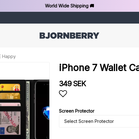
World Wide Shipping 🚚
EE Happy
iPhone 7 Wallet C
349 SEK
Add to list of favorit
Screen Protector