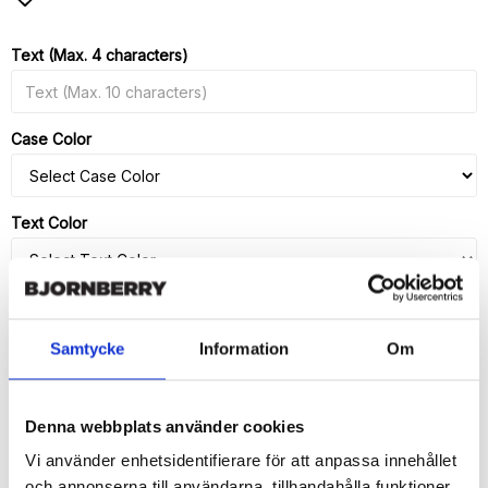
Add to list of favorites
Text (Max. 4 characters)
Case Color
Text Color
Screen Protector
Samtycke
Information
Om
Denna webbplats använder cookies
ADD TO CART
Vi använder enhetsidentifierare för att anpassa innehållet
och annonserna till användarna, tillhandahålla funktioner