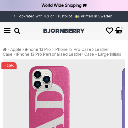
World Wide Shipping 🚚
⭐ Top-rated with 4.3 on Trustpilot
Printed in Sweden
0
Apple
iPhone 13 Pro
iPhone 13 Pro Case
Leather
Case
iPhone 13 Pro Personalised Leather Case - Large Initials
- 20%