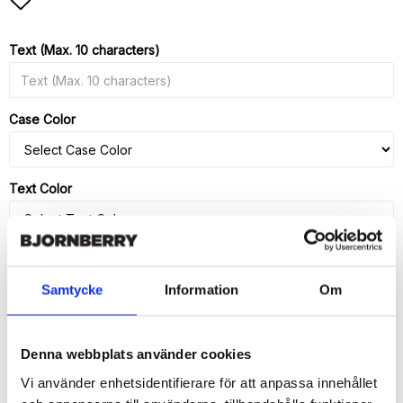
Add to list of favorites
Text (Max. 10 characters)
Case Color
Text Color
Screen Protector
Samtycke
Information
Om
Denna webbplats använder cookies
ADD TO CART
Vi använder enhetsidentifierare för att anpassa innehållet