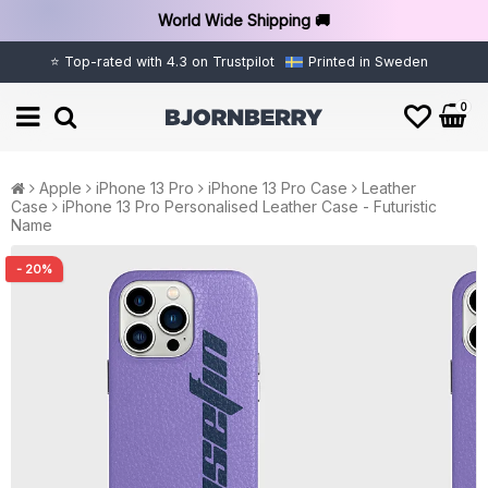
World Wide Shipping 🚚
⭐ Top-rated with 4.3 on Trustpilot
Printed in Sweden
0
Apple
iPhone 13 Pro
iPhone 13 Pro Case
Leather
Case
iPhone 13 Pro Personalised Leather Case - Futuristic
Name
- 20%