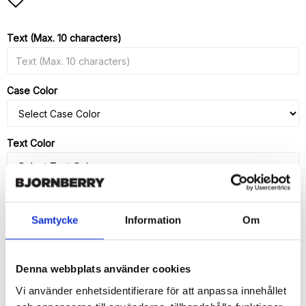
Add to list of favorites
Text (Max. 10 characters)
Case Color
Text Color
Screen Protector
Samtycke
Information
Om
Denna webbplats använder cookies
ADD TO CART
Vi använder enhetsidentifierare för att anpassa innehållet