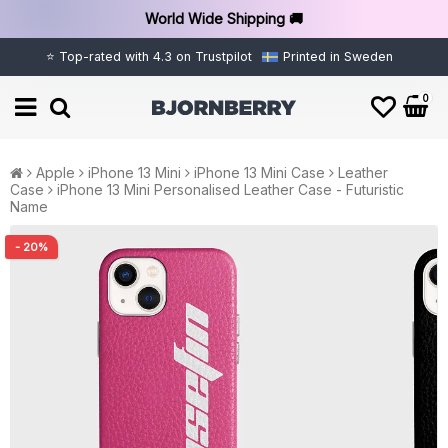
World Wide Shipping 🚚
⭐ Top-rated with 4.3 on Trustpilot
Printed in Sweden
0
Apple
iPhone 13 Mini
iPhone 13 Mini Case
Leather
Case
iPhone 13 Mini Personalised Leather Case - Futuristic
Name
- 20%