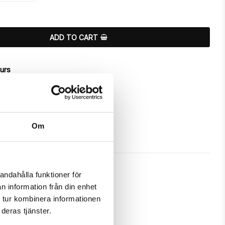
ADD TO CART
ours
Om
andahålla funktioner för
n information från din enhet
 tur kombinera informationen
day wear and tear.

deras tjänster.