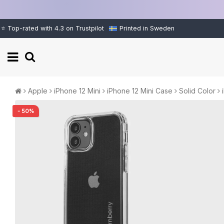
⭐ Top-rated with 4.3 on Trustpilot
Printed in Sweden
Apple
iPhone 12 Mini
iPhone 12 Mini Case
Solid Color
- 50%