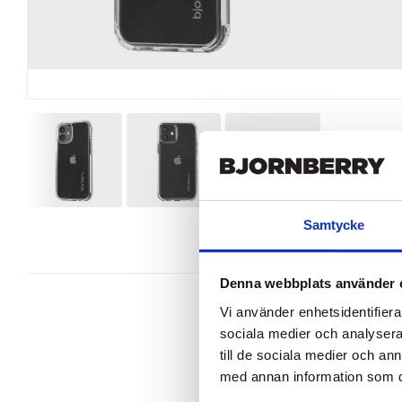
Samtycke
Denna webbplats använder 
Vi använder enhetsidentifierar
sociala medier och analysera 
till de sociala medier och a
A nice thin crystal clear case for
med annan information som du 