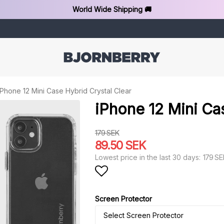
World Wide Shipping 🚚
iPhone 12 Mini Case Hybrid Crystal Clear
iPhone 12 Mini Ca
179 SEK
89.50 SEK
179 SE
Lowest price in the last 30 days
Add to list of favorit
Screen Protector