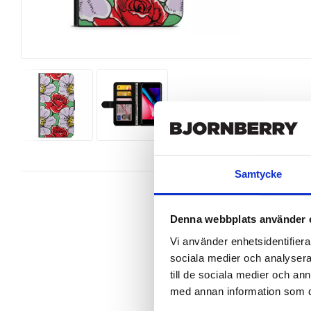
Samtycke
Denna webbplats använder 
Vi använder enhetsidentifierar
iPhone SE (2020) Plånboksfodral -
sociala medier och analysera 
till de sociala medier och a
med annan information som du 