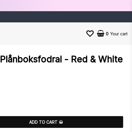
0
Your cart
Plånboksfodral - Red & White
es
ADD TO CART