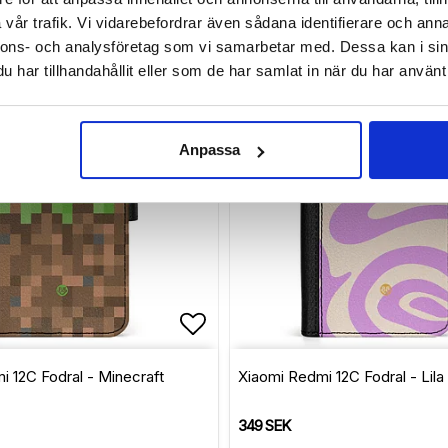
LÄGG I VARUKORG
LÄGG I VARUKORG
vår trafik. Vi vidarebefordrar även sådana identifierare och anna
nnons- och analysföretag som vi samarbetar med. Dessa kan i sin
har tillhandahållit eller som de har samlat in när du har använt 
Anpassa
avoritlistan
Lägg till i favoritlistan
 12C Fodral - Minecraft
Xiaomi Redmi 12C Fodral - Lila
349 SEK