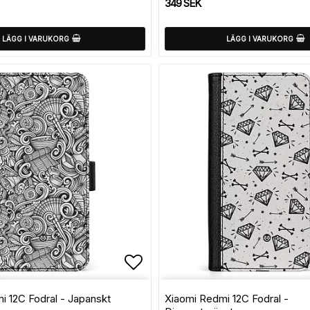
349 SEK
LÄGG I VARUKORG
LÄGG I VARUKORG
avoritlistan
Lägg till i favoritlistan
i 12C Fodral - Japanskt
Xiaomi Redmi 12C Fodral -