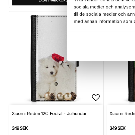
LÄGG I VARUKORG
sociala medier och analysera 
till de sociala medier och a
med annan information som du 
Lägg till i f
Xiaomi Redmi 12C Fodral - Julhundar
Xiaomi Redmi
349 SEK
349 SEK