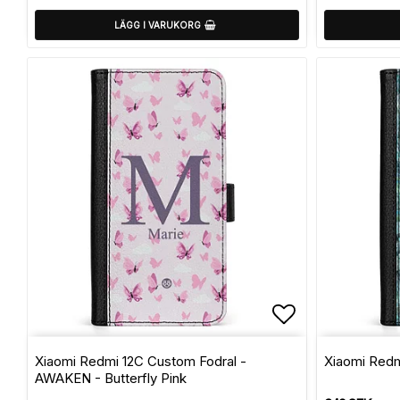
LÄGG I VARUKORG
Lägg till i f
Xiaomi Redmi 12C Custom Fodral -
Xiaomi Redmi
AWAKEN - Butterfly Pink