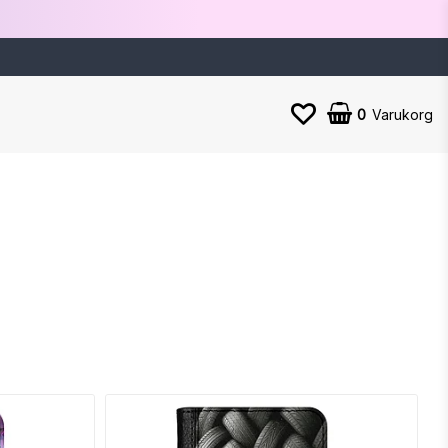
0
Varukorg