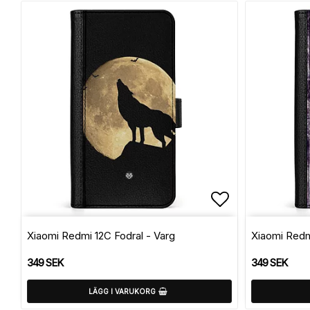
Lägg till i f
Xiaomi Redmi 12C Fodral - Varg
Xiaomi Redm
349 SEK
349 SEK
LÄGG I VARUKORG