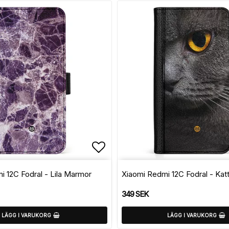
avoritlistan
Lägg till i favoritlistan
i 12C Fodral - Lila Marmor
Xiaomi Redmi 12C Fodral - Kat
349 SEK
LÄGG I VARUKORG
LÄGG I VARUKORG