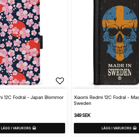
avoritlistan
Lägg till i favoritlistan
i 12C Fodral - Japan Blommor
Xiaomi Redmi 12C Fodral - Ma
Sweden
349 SEK
LÄGG I VARUKORG
LÄGG I VARUKORG