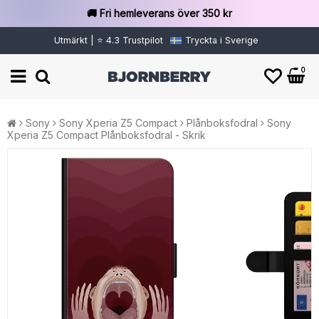
🚚 Fri hemleverans över 350 kr
Utmärkt | ⭐ 4.3 Trustpilot
Tryckta i Sverige
0
Sony
Sony Xperia Z5 Compact
Plånboksfodral
Sony
Xperia Z5 Compact Plånboksfodral - Skrik