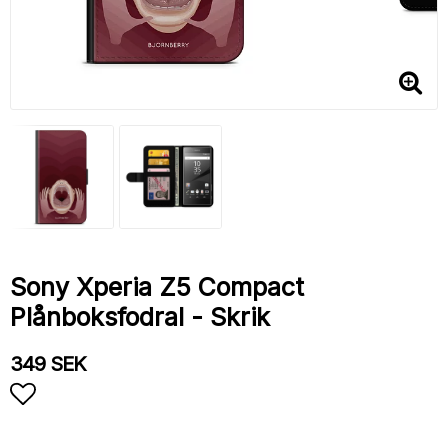
Sony Xperia Z5 Compact
Plånboksfodral - Skrik
349 SEK
Lägg till i favoritlistan