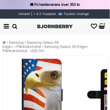
🚚 Fri hemleverans över 350 kr
Utmärkt | ⭐ 4.3 Trustpilot
Tryckta i Sverige
0
Samsung
Samsung Galaxy S6
Edge+
Plånboksfodral
Samsung Galaxy S6 Edge+
Plånboksfodral - USA Örn