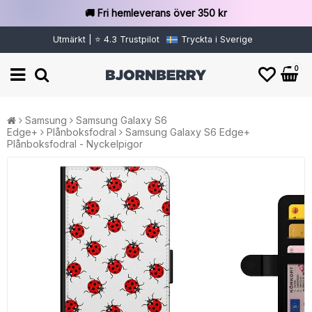
🚚 Fri hemleverans över 350 kr
Utmärkt | ⭐ 4.3 Trustpilot
Tryckta i Sverige
0
Samsung
Samsung Galaxy S6
Edge+
Plånboksfodral
Samsung Galaxy S6 Edge+
Plånboksfodral - Nyckelpigor