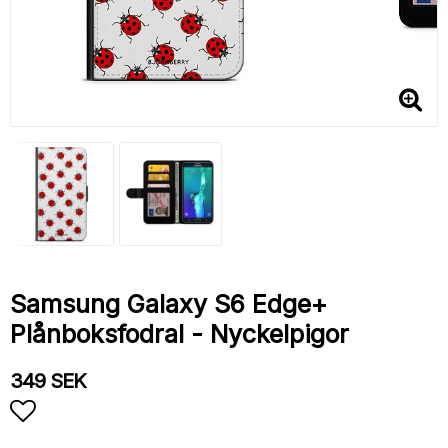
Samsung Galaxy S6 Edge+
Plånboksfodral - Nyckelpigor
349 SEK
Lägg till i favoritlistan