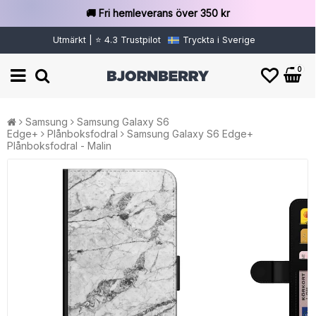
🚚 Fri hemleverans över 350 kr
Utmärkt | ⭐ 4.3 Trustpilot
Tryckta i Sverige
0
Samsung
Samsung Galaxy S6
Edge+
Plånboksfodral
Samsung Galaxy S6 Edge+
Plånboksfodral - Malin