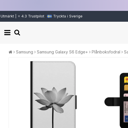
Utmärkt | ⭐ 4.3 Trustpilot
Tryckta i Sverige
Samsung
Samsung Galaxy S6 Edge+
Plånboksfodral
S