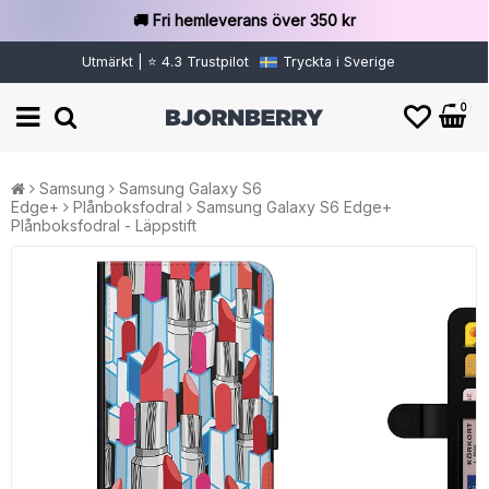
🚚 Fri hemleverans över 350 kr
Utmärkt | ⭐ 4.3 Trustpilot
Tryckta i Sverige
0
Samsung
Samsung Galaxy S6
Edge+
Plånboksfodral
Samsung Galaxy S6 Edge+
Plånboksfodral - Läppstift