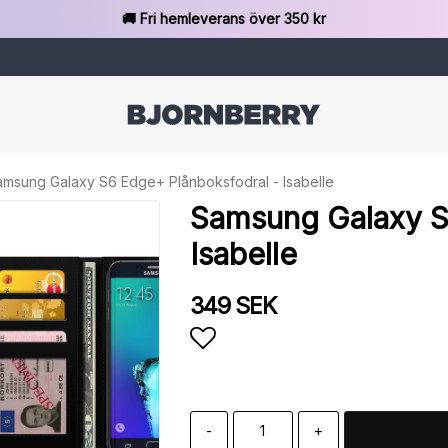
🚚 Fri hemleverans över 350 kr
amsung Galaxy S6 Edge+ Plånboksfodral - Isabelle
Samsung Galaxy S
Isabelle
349 SEK
Lägg till i favoritlista
-
+