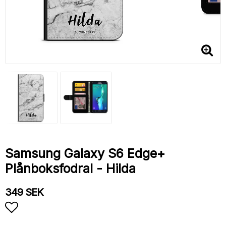
Samsung Galaxy S6 Edge+
Plånboksfodral - Hilda
349 SEK
Lägg till i favoritlistan