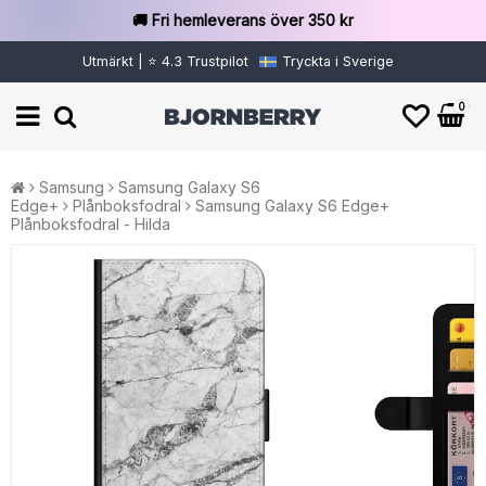
🚚 Fri hemleverans över 350 kr
Utmärkt | ⭐ 4.3 Trustpilot
Tryckta i Sverige
0
Samsung
Samsung Galaxy S6
Edge+
Plånboksfodral
Samsung Galaxy S6 Edge+
Plånboksfodral - Hilda