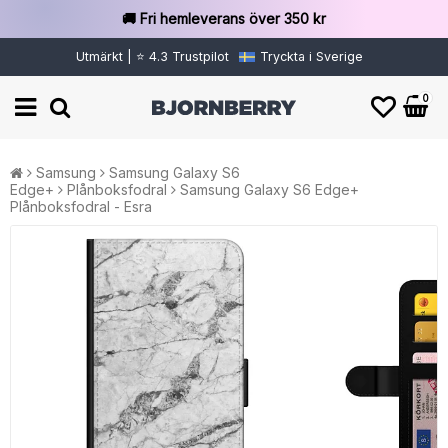
🚚 Fri hemleverans över 350 kr
Utmärkt | ⭐ 4.3 Trustpilot
Tryckta i Sverige
0
Samsung
Samsung Galaxy S6
Edge+
Plånboksfodral
Samsung Galaxy S6 Edge+
Plånboksfodral - Esra