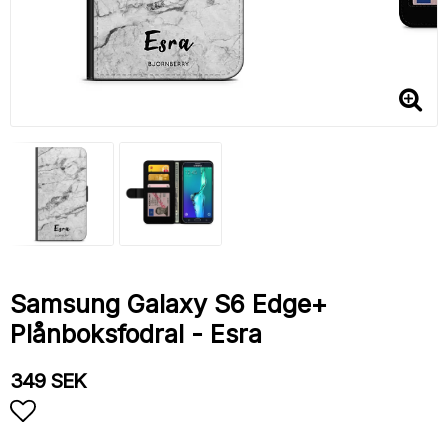
Samsung Galaxy S6 Edge+
Plånboksfodral - Esra
349 SEK
Lägg till i favoritlistan