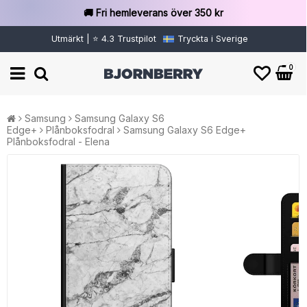
🚚 Fri hemleverans över 350 kr
Utmärkt | ⭐ 4.3 Trustpilot
Tryckta i Sverige
0
Samsung
Samsung Galaxy S6
Edge+
Plånboksfodral
Samsung Galaxy S6 Edge+
Plånboksfodral - Elena