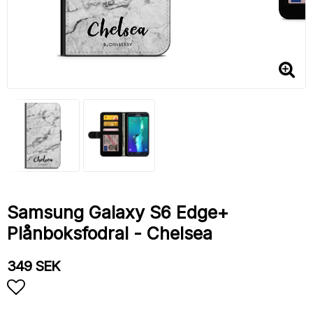
Samsung Galaxy S6 Edge+
Plånboksfodral - Chelsea
349 SEK
Lägg till i favoritlistan