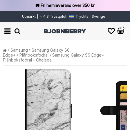
🚚 Fri hemleverans över 350 kr
Utmärkt | ⭐ 4.3 Trustpilot
Tryckta i Sverige
0
Samsung
Samsung Galaxy S6
Edge+
Plånboksfodral
Samsung Galaxy S6 Edge+
Plånboksfodral - Chelsea