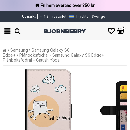
🚚 Fri hemleverans över 350 kr
Utmärkt | ⭐ 4.3 Trustpilot
Tryckta i Sverige
0
Samsung
Samsung Galaxy S6
Edge+
Plånboksfodral
Samsung Galaxy S6 Edge+
Plånboksfodral - Cattish Yoga