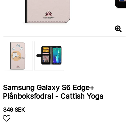
Samsung Galaxy S6 Edge+
Plånboksfodral - Cattish Yoga
349 SEK
Lägg till i favoritlistan