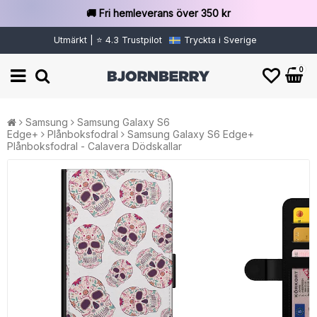
🚚 Fri hemleverans över 350 kr
Utmärkt | ⭐ 4.3 Trustpilot
Tryckta i Sverige
0
Samsung
Samsung Galaxy S6
Edge+
Plånboksfodral
Samsung Galaxy S6 Edge+
Plånboksfodral - Calavera Dödskallar