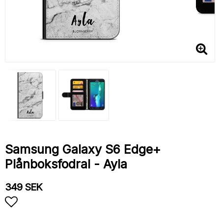
Samsung Galaxy S6 Edge+
Plånboksfodral - Ayla
349 SEK
Lägg till i favoritlistan