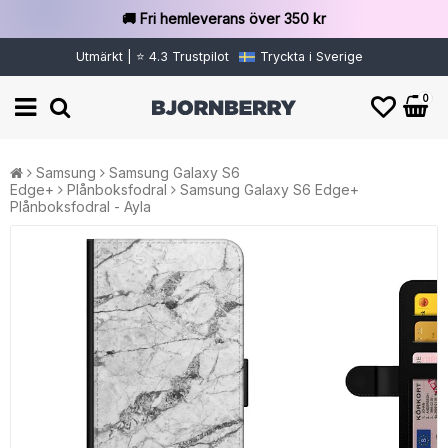
🚚 Fri hemleverans över 350 kr
Utmärkt | ⭐ 4.3 Trustpilot
Tryckta i Sverige
0
Samsung
Samsung Galaxy S6
Edge+
Plånboksfodral
Samsung Galaxy S6 Edge+
Plånboksfodral - Ayla