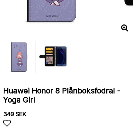
Huawei Honor 8 Plånboksfodral -
Yoga Girl
349 SEK
Lägg till i favoritlistan