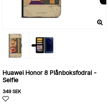
Huawei Honor 8 Plånboksfodral -
Selfie
349 SEK
Lägg till i favoritlistan