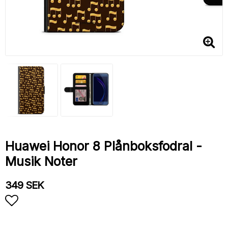
Huawei Honor 8 Plånboksfodral -
Musik Noter
349 SEK
Lägg till i favoritlistan