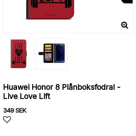
Huawei Honor 8 Plånboksfodral -
Live Love Lift
349 SEK
Lägg till i favoritlistan