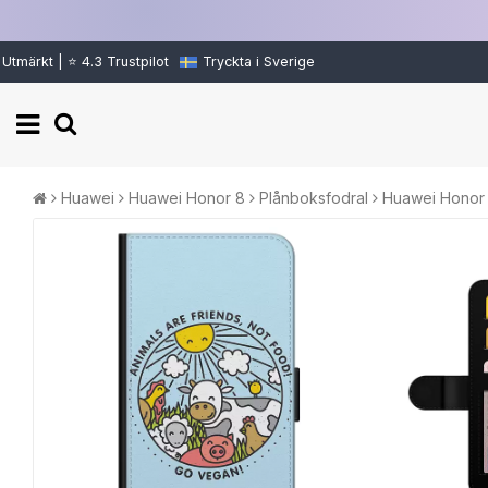
Utmärkt | ⭐ 4.3 Trustpilot
Tryckta i Sverige
Huawei
Huawei Honor 8
Plånboksfodral
Huawei Honor 