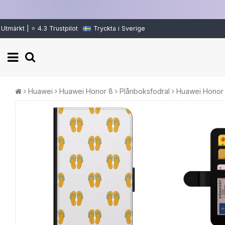
Utmärkt | ⭐ 4.3 Trustpilot
Tryckta i Sverige
Huawei
Huawei Honor 8
Plånboksfodral
Huawei Honor 8