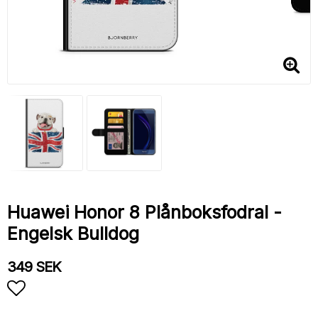
Huawei Honor 8 Plånboksfodral -
Engelsk Bulldog
349 SEK
Lägg till i favoritlistan