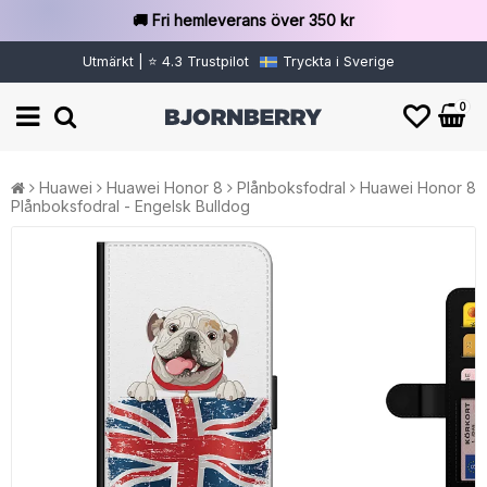
🚚 Fri hemleverans över 350 kr
Utmärkt | ⭐ 4.3 Trustpilot
Tryckta i Sverige
0
Huawei
Huawei Honor 8
Plånboksfodral
Huawei Honor 8
Plånboksfodral - Engelsk Bulldog