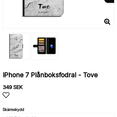
iPhone 7 Plånboksfodral - Tove
349 SEK
Lägg till i favoritlistan
Skärmskydd