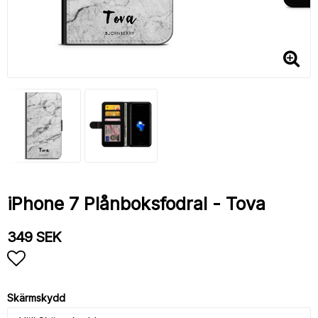
iPhone 7 Plånboksfodral - Tova
349 SEK
Lägg till i favoritlistan
Skärmskydd