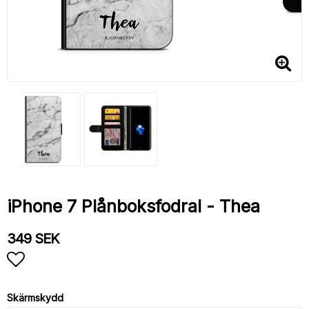
iPhone 7 Plånboksfodral - Thea
349 SEK
Lägg till i favoritlistan
Skärmskydd