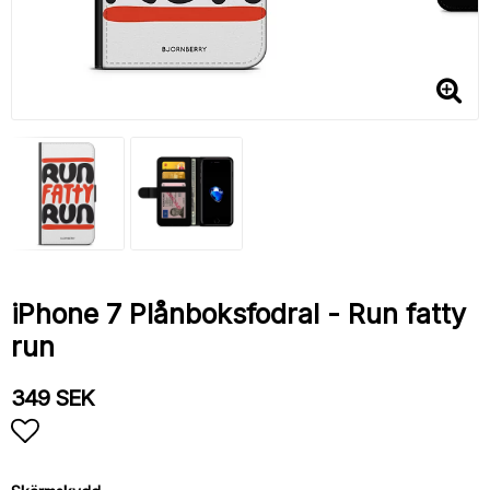
iPhone 7 Plånboksfodral - Run fatty
run
349 SEK
Lägg till i favoritlistan