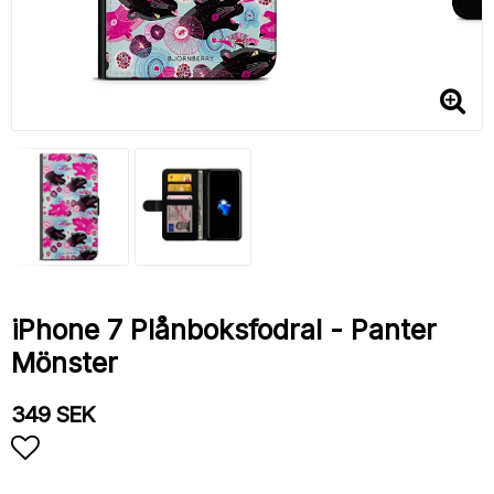
iPhone 7 Plånboksfodral - Panter
Mönster
349 SEK
Lägg till i favoritlistan