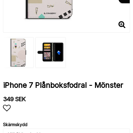
iPhone 7 Plånboksfodral - Mönster
349 SEK
Lägg till i favoritlistan
Skärmskydd