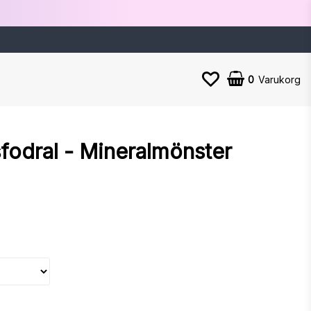
0
Varukorg
fodral - Mineralmönster
n