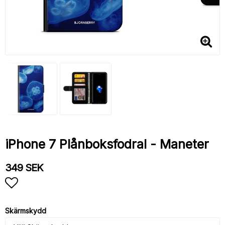
iPhone 7 Plånboksfodral - Maneter
349 SEK
Lägg till i favoritlistan
Skärmskydd