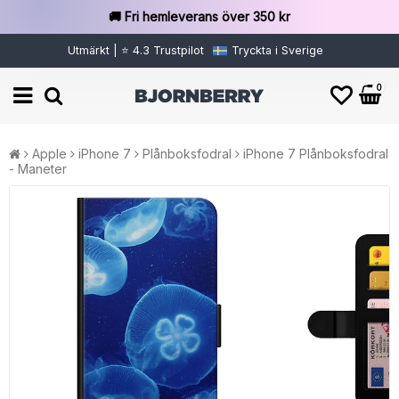
🚚 Fri hemleverans över 350 kr
Utmärkt | ⭐ 4.3 Trustpilot
Tryckta i Sverige
0
Apple
iPhone 7
Plånboksfodral
iPhone 7 Plånboksfodral
- Maneter