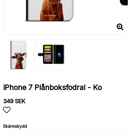
iPhone 7 Plånboksfodral - Ko
349 SEK
Lägg till i favoritlistan
Skärmskydd