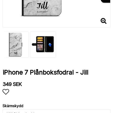
iPhone 7 Plånboksfodral - Jill
349 SEK
Lägg till i favoritlistan
Skärmskydd