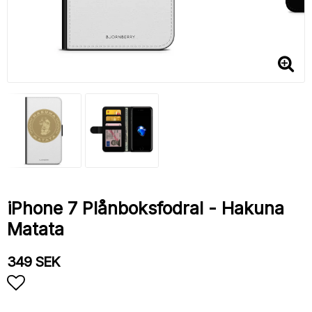
iPhone 7 Plånboksfodral - Hakuna
Matata
349 SEK
Lägg till i favoritlistan