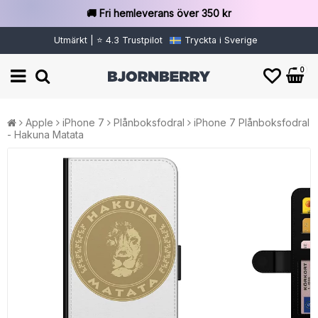
🚚 Fri hemleverans över 350 kr
Utmärkt | ⭐ 4.3 Trustpilot
Tryckta i Sverige
0
Apple
iPhone 7
Plånboksfodral
iPhone 7 Plånboksfodral
- Hakuna Matata