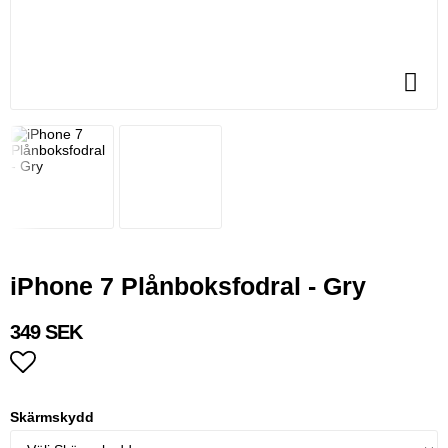
iPhone 7 Plånboksfodral - Gry
349 SEK
Lägg till i favoritlistan
Skärmskydd