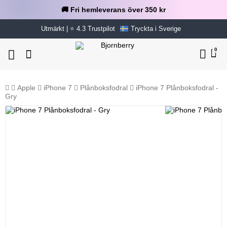
🚚 Fri hemleverans över 350 kr
Utmärkt | ⭐ 4.3 Trustpilot
Tryckta i Sverige
0
Apple
iPhone 7
Plånboksfodral
iPhone 7 Plånboksfodral -
Gry