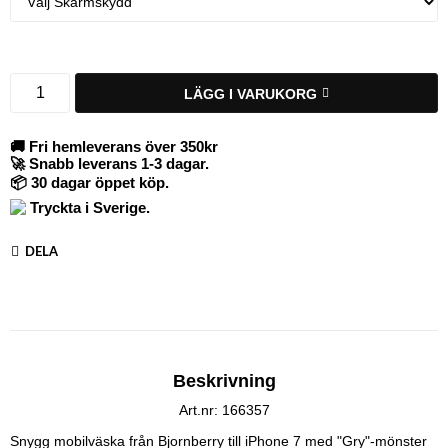
LÄGG I VARUKORG
🚚 Fri hemleverans över 350kr
🚀 Snabb leverans 1-3 dagar.
📦 30 dagar öppet köp.
Tryckta i Sverige.
DELA
Beskrivning
Art.nr: 166357
Snygg mobilväska från Bjornberry till iPhone 7 med "Gry"-mönster 