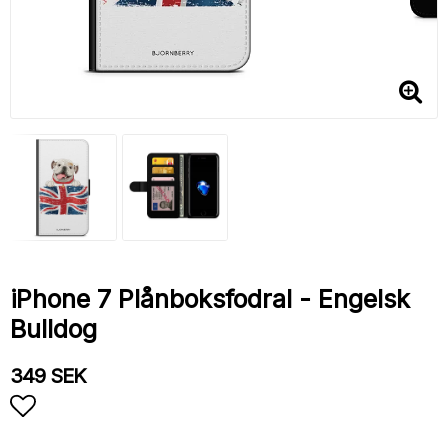
iPhone 7 Plånboksfodral - Engelsk
Bulldog
349 SEK
Lägg till i favoritlistan