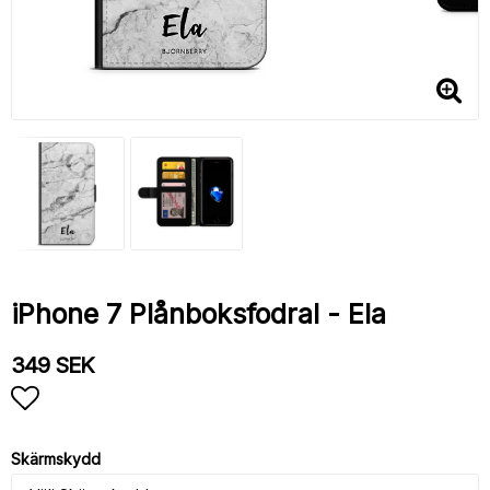
iPhone 7 Plånboksfodral - Ela
349 SEK
Lägg till i favoritlistan
Skärmskydd