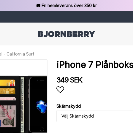
🚚 Fri hemleverans över 350 kr
 - California Surf
iPhone 7 Plånboksf
349 SEK
Lägg till i favoritlista
Skärmskydd