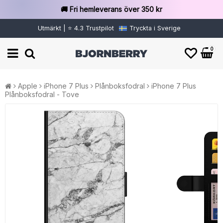
🚚 Fri hemleverans över 350 kr
Utmärkt | ⭐ 4.3 Trustpilot
Tryckta i Sverige
0
Apple
iPhone 7 Plus
Plånboksfodral
iPhone 7 Plus
Plånboksfodral - Tove