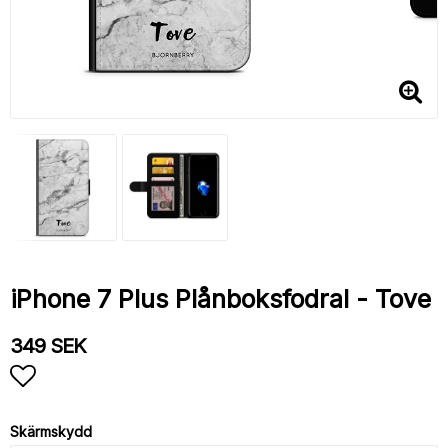
iPhone 7 Plus Plånboksfodral - Tove
349 SEK
Lägg till i favoritlistan
Skärmskydd