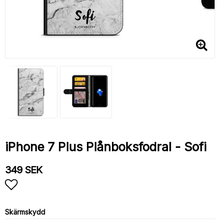
iPhone 7 Plus Plånboksfodral - Sofi
349 SEK
Lägg till i favoritlistan
Skärmskydd