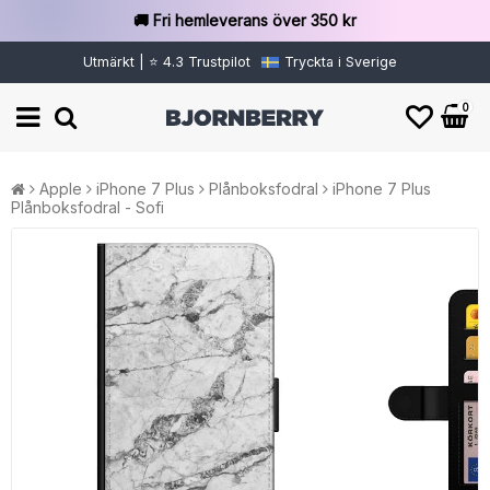
🚚 Fri hemleverans över 350 kr
Utmärkt | ⭐ 4.3 Trustpilot
Tryckta i Sverige
0
Apple
iPhone 7 Plus
Plånboksfodral
iPhone 7 Plus
Plånboksfodral - Sofi