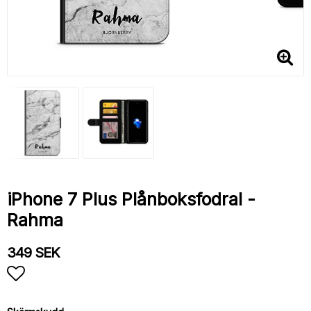
iPhone 7 Plus Plånboksfodral -
Rahma
349 SEK
Lägg till i favoritlistan