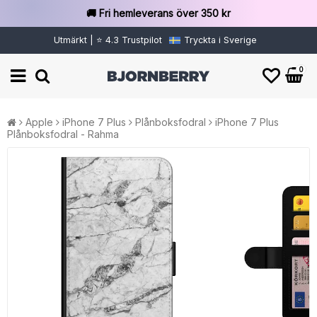
🚚 Fri hemleverans över 350 kr
Utmärkt | ⭐ 4.3 Trustpilot
Tryckta i Sverige
0
Apple
iPhone 7 Plus
Plånboksfodral
iPhone 7 Plus
Plånboksfodral - Rahma