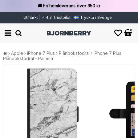
🚚 Fri hemleverans över 350 kr
Utmärkt | ⭐ 4.3 Trustpilot
Tryckta i Sverige
0
Apple
iPhone 7 Plus
Plånboksfodral
iPhone 7 Plus
Plånboksfodral - Pamela