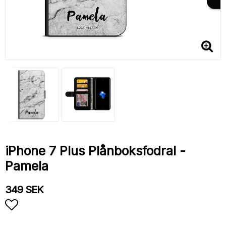
iPhone 7 Plus Plånboksfodral -
Pamela
349 SEK
Lägg till i favoritlistan