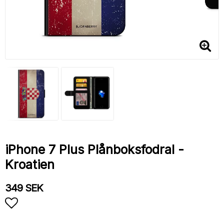
iPhone 7 Plus Plånboksfodral -
Kroatien
349 SEK
Lägg till i favoritlistan