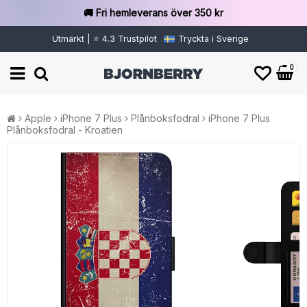
🚚 Fri hemleverans över 350 kr
Utmärkt | ⭐ 4.3 Trustpilot
Tryckta i Sverige
0
Apple
iPhone 7 Plus
Plånboksfodral
iPhone 7 Plus
Plånboksfodral - Kroatien