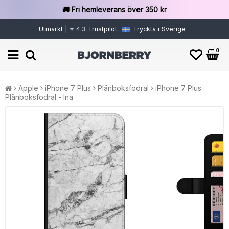
🚚 Fri hemleverans över 350 kr
Utmärkt | ⭐ 4.3 Trustpilot
Tryckta i Sverige
0
Apple
iPhone 7 Plus
Plånboksfodral
iPhone 7 Plus
Plånboksfodral - Ina