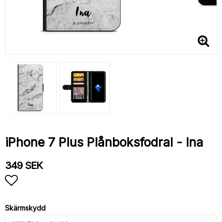
iPhone 7 Plus Plånboksfodral - Ina
349 SEK
Lägg till i favoritlistan
Skärmskydd